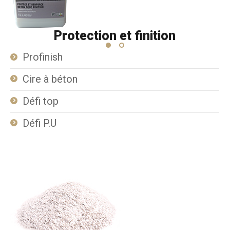
Protection et finition
Profinish
Cire à béton
Défi top
Défi P.U