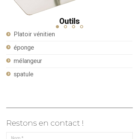
Outils
Platoir vénitien
éponge
mélangeur
spatule
Restons en contact !
Nom *