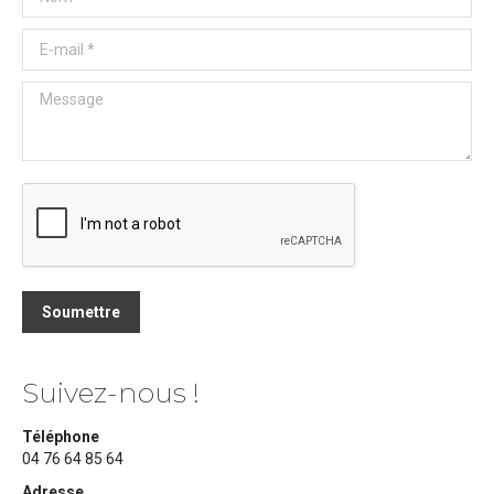
E-mail *
Message
Soumettre
Suivez-nous !
Téléphone
04 76 64 85 64
Adresse