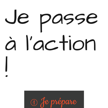
Je passe
à l'action
!